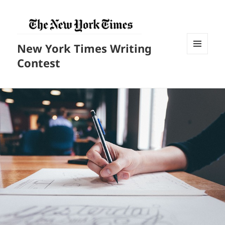
New York Times Writing
菜单和
Contest
挂件