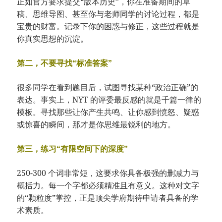
正如官方要求提交“版本历史”，你在准备期间的草
稿、思维导图、甚至你与老师同学的讨论过程，都是
宝贵的财富。记录下你的困惑与修正，这些过程就是
你真实思想的沉淀。
第二，不要寻找“标准答案”
很多同学在看到题目后，试图寻找某种“政治正确”的
表达。事实上，NYT 的评委最反感的就是千篇一律的
模板。寻找那些让你产生共鸣、让你感到愤怒、疑惑
或惊喜的瞬间，那才是你思维最锐利的地方。
第三，练习“有限空间下的深度”
250-300 个词非常短，这要求你具备极强的删减力与
概括力。每一个字都必须精准且有意义。这种对文字
的“颗粒度”掌控，正是顶尖学府期待申请者具备的学
术素质。