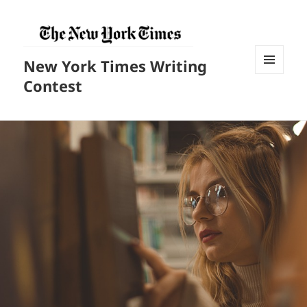
New York Times Writing
菜单和
Contest
挂件