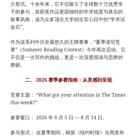
介形式。十余年来，它不仅吸引了全球数十万优秀学
子的参与，其获奖作品更因独特的学术锐度与真实的
叙事风格，成为众多顶尖大学招生官心目中的“学术试
金石”。
作为该系列中历史最悠久的王牌赛事，“夏季读写竞
赛”（Summer Reading Contest）今年再次启动。它
不仅是一次写作的挑战，更是一次深度阅读与思辨的
磨砺。
二、 2026 赛季参赛指南：从灵感到呈现
竞赛主题： “What got your attention in The Times
this week?”
参赛窗口： 2026 年 6 月 5 日 — 8 月 14 日。
参与形式： 在夏季期间，根据《纽约时报》当周发布