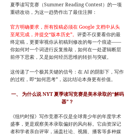
夏季读写竞赛（Summer Reading Contest）的一项
重磅改动，为这一趋势作出了最佳注脚：
官方明确要求，所有投稿必须在 Google 文档中从头
至尾完成，并提交“版本历史”。
评委不仅要看你的最
终定稿，更要审视你从初稿到修改的每一个痕迹——
你如何对一个词进行反复推敲，如何在一处逻辑断层
前停下思索，又是如何经历思维的转折与突破。
这传递了一个极其关键的信号：在 AI 的阴影下，写作
的过程，即“如何思考”，远比结论本身更有价值。
一、 为什么说 NYT 夏季读写竞赛是美本录取的“解码
器”？
《纽约时报》写作竞赛不仅是全球青少年的年度学术
盛事，更是观察美本录取偏好的风向标。它由资深记
者和学者亲自评审，涵盖社论、视频、播客等多种媒