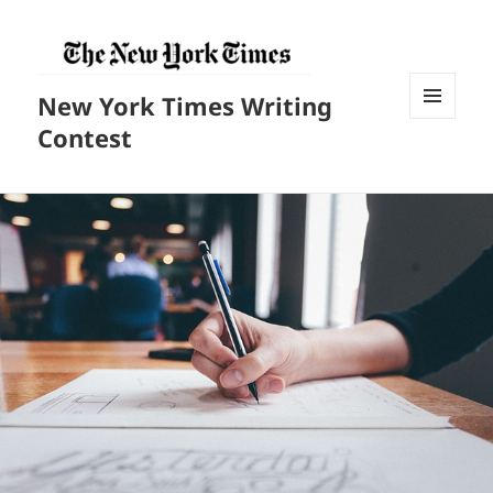
New York Times Writing
菜单和
Contest
挂件