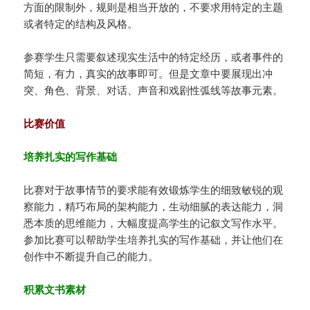
方面的限制外，规则是相当开放的，不要求用特定的主题
或者特定的结构及风格。
参赛学生只需要叙述现实生活中的特定经历，或者事件的
简短，有力，真实的故事即可。但是文章中要展现出冲
突、角色、背景、对话、声音和戏剧性弧线等故事元素。
比赛价值
培养扎实的写作基础
比赛对于故事情节的要求能有效锻炼学生的细致敏锐的观
察能力，精巧布局的架构能力，生动细腻的表达能力，洞
悉本质的思维能力，大幅度提高学生的记叙文写作水平。
参加比赛可以帮助学生培养扎实的写作基础，并让他们在
创作中不断提升自己的能力。
积累文书素材