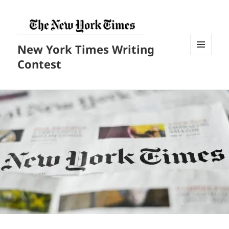
New York Times Writing
菜单和
Contest
挂件