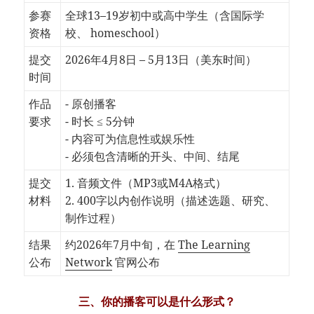
参赛
全球13–19岁初中或高中学生（含国际学
资格
校、 homeschool）
提交
2026年4月8日 – 5月13日（美东时间）
时间
作品
- 原创播客
要求
- 时长 ≤ 5分钟
- 内容可为信息性或娱乐性
- 必须包含清晰的开头、中间、结尾
提交
1. 音频文件（MP3或M4A格式）
材料
2. 400字以内创作说明（描述选题、研究、
制作过程）
结果
约2026年7月中旬，在
The Learning
公布
Network
官网公布
三、你的播客可以是什么形式？