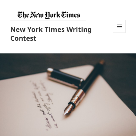
New York Times Writing
菜单和
Contest
挂件