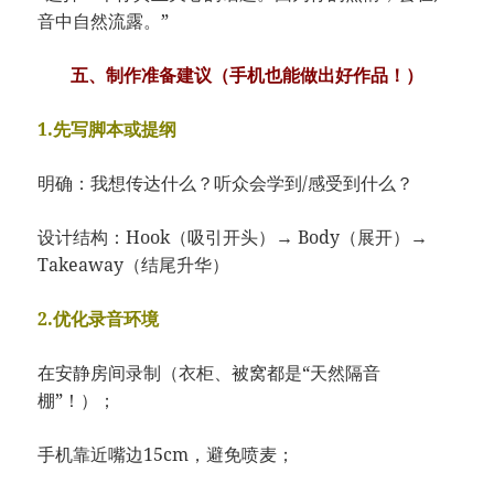
音中自然流露。”
五、制作准备建议（手机也能做出好作品！）
1.先写脚本或提纲
明确：我想传达什么？听众会学到/感受到什么？
设计结构：Hook（吸引开头）→ Body（展开）→
Takeaway（结尾升华）
2.优化录音环境
在安静房间录制（衣柜、被窝都是“天然隔音
棚”！）；
手机靠近嘴边15cm，避免喷麦；