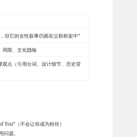
它，但它的女性叙事仍困在父权框架中”
、局限、文化隐喻
撑观点（引用台词、设计细节、历史背
ut of You”（不会让你成为粉丝）
用问题。