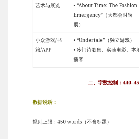
艺术与展览
• “About Time: The Fashion
Emergency”（大都会时尚
展）
小众游戏/书
• “Undertale”（独立游戏）
籍/APP
• 冷门诗歌集、实验电影、本
播客
二、字数控制：440–45
数据说话：
规则上限：450 words（不含标题）