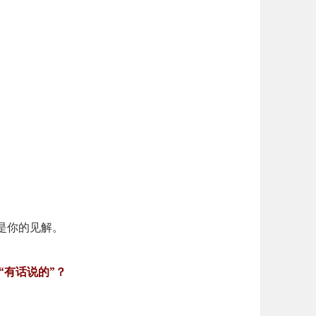
的是你的见解。
“有话说的”？