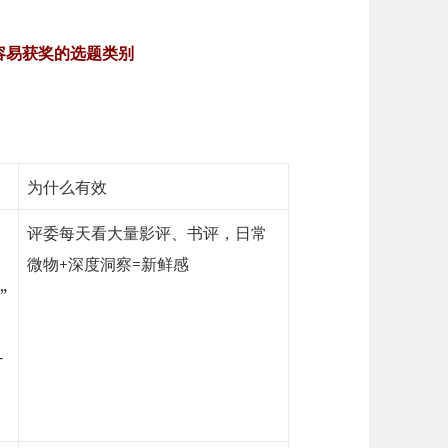
容易获奖的选题类别
为什么有效
评委每天看大量影评、书评，日常
微物+深度洞察=新鲜感
”
-