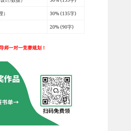
理）
30% (135字)
20% (90字)
导师一对一竞赛规划！