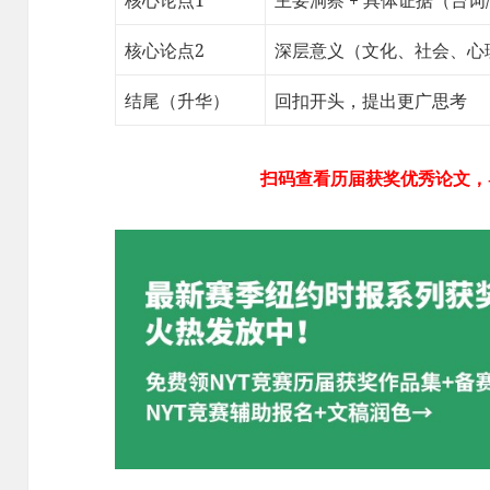
核心论点2
深层意义（文化、社会、心
结尾（升华）
回扣开头，提出更广思考
扫码查看历届获奖优秀论文，