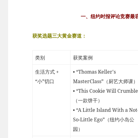
一、纽约时报评论竞赛最
获奖选题三大黄金赛道：
类别
获奖案例
生活方式 +
• “Thomas Keller's
“小”切口
MasterClass”（厨艺大师课）
• “This Cookie Will Crumble
（一款饼干）
• “A Little Island With a Not
So-Little Ego”（纽约小岛公
园）