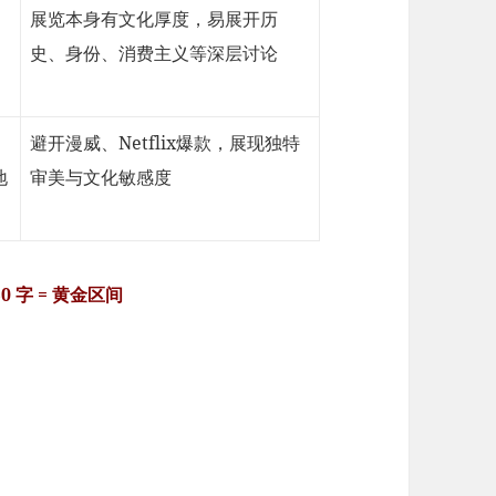
展览本身有文化厚度，易展开历
史、身份、消费主义等深层讨论
避开漫威、Netflix爆款，展现独特
地
审美与文化敏感度
0 字 = 黄金区间