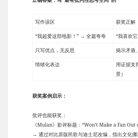
写作误区
获奖正解
“我超爱这部电影！” → 全篇夸夸
“我喜欢
只写优点，无反思
揭示矛盾
情绪化表达
用证据支
景）
获奖案例启示：
批评也能获奖：
《Mulan》影评标题：“Won’t Make a Fan O
→ 通过对比原版民歌与迪士尼改编，指出文化挪