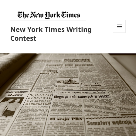
New York Times Writing
菜单和
Contest
挂件