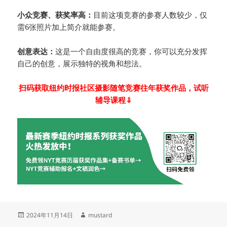
小众竞赛、获奖率高：
目前这项竞赛的参赛人数较少，仅
需6张照片加上简介就能参赛。
创意表达：
这是一个自由度很高的竞赛，你可以充分发挥
自己的创意，展示独特的视角和想法。
扫码获取纽约时报社区摄影随笔竞赛往年获奖作品，试听
辅导课程⇓
发
作
2024年11月14日
mustard
布
者