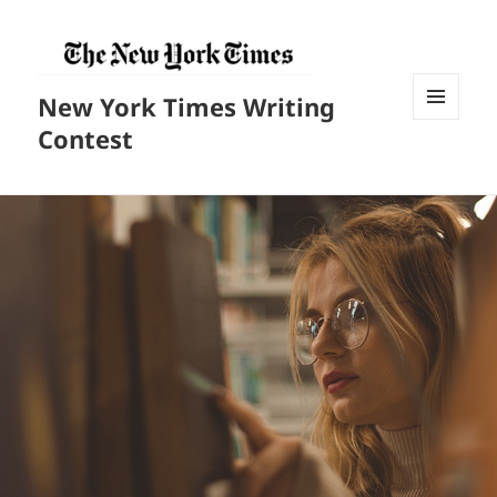
New York Times Writing
菜单和
Contest
挂件