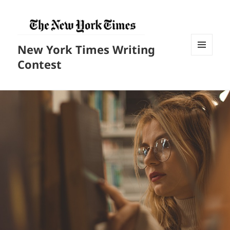
New York Times Writing
菜单和
Contest
挂件