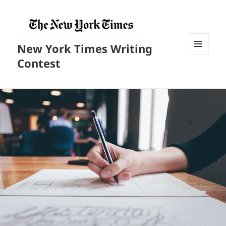
New York Times Writing
菜单和
Contest
挂件