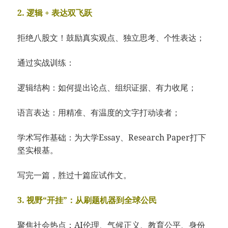
2. 逻辑 + 表达双飞跃
拒绝八股文！鼓励真实观点、独立思考、个性表达；
通过实战训练：
逻辑结构：如何提出论点、组织证据、有力收尾；
语言表达：用精准、有温度的文字打动读者；
学术写作基础：为大学Essay、Research Paper打下
坚实根基。
写完一篇，胜过十篇应试作文。
3. 视野“开挂”：从刷题机器到全球公民
聚焦社会热点：AI伦理、气候正义、教育公平、身份