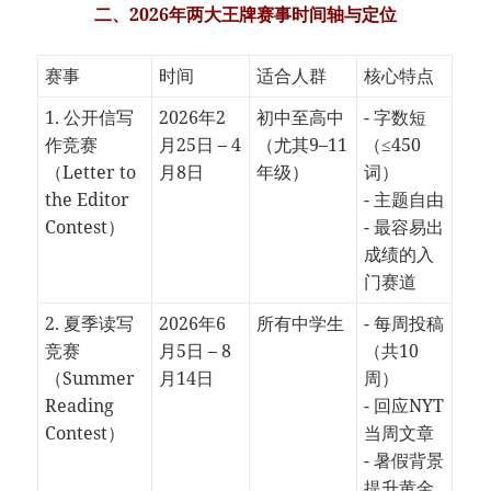
二、2026年两大王牌赛事时间轴与定位
赛事
时间
适合人群
核心特点
1. 公开信写
2026年2
初中至高中
- 字数短
作竞赛
月25日 – 4
（尤其9–11
（≤450
（Letter to
月8日
年级）
词）
the Editor
- 主题自由
Contest）
- 最容易出
成绩的入
门赛道
2. 夏季读写
2026年6
所有中学生
- 每周投稿
竞赛
月5日 – 8
（共10
（Summer
月14日
周）
Reading
- 回应NYT
Contest）
当周文章
- 暑假背景
提升黄金