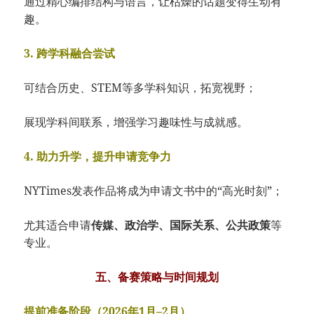
通过精心编排结构与语言，让枯燥的话题变得生动有
趣。
3. 跨学科融合尝试
可结合历史、STEM等多学科知识，拓宽视野；
展现学科间联系，增强学习趣味性与成就感。
4. 助力升学，提升申请竞争力
NYTimes发表作品将成为申请文书中的“高光时刻”；
尤其适合申请
传媒、政治学、国际关系、公共政策
等
专业。
五、备赛策略与时间规划
提前准备阶段（2026年1月–2月）