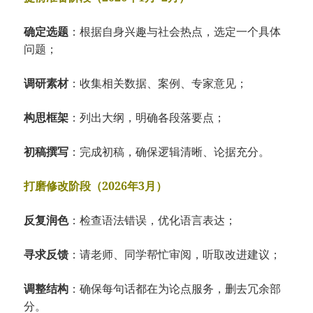
确定选题
：根据自身兴趣与社会热点，选定一个具体
问题；
调研素材
：收集相关数据、案例、专家意见；
构思框架
：列出大纲，明确各段落要点；
初稿撰写
：完成初稿，确保逻辑清晰、论据充分。
打磨修改阶段（2026年3月）
反复润色
：检查语法错误，优化语言表达；
寻求反馈
：请老师、同学帮忙审阅，听取改进建议；
调整结构
：确保每句话都在为论点服务，删去冗余部
分。