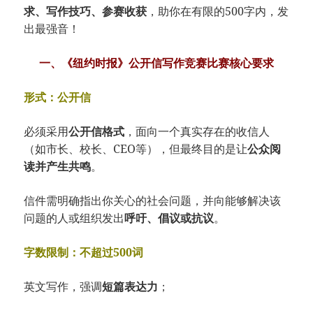
求、写作技巧、参赛收获
，助你在有限的500字内，发
出最强音！
一、《纽约时报》公开信写作竞赛比赛核心要求
形式：公开信
必须采用
公开信格式
，面向一个真实存在的收信人
（如市长、校长、CEO等），但最终目的是让
公众阅
读并产生共鸣
。
信件需明确指出你关心的社会问题，并向能够解决该
问题的人或组织发出
呼吁、倡议或抗议
。
字数限制：不超过500词
英文写作，强调
短篇表达力
；