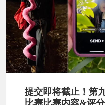
提交即将截止！第
比赛比赛内容&评