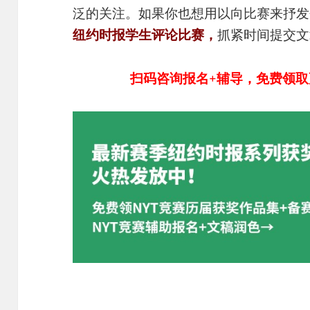
泛的关注。如果你也想用以向比赛来抒发
纽约时报学生评论比赛，
抓紧时间提交文
扫码咨询报名+辅导，免费领