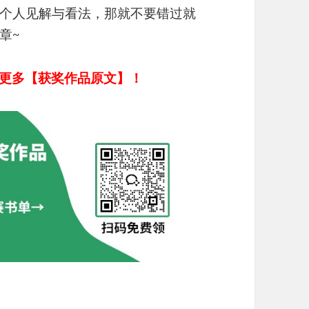
个人见解与看法，那就不要错过就
章~
取更多【获奖作品原文】！